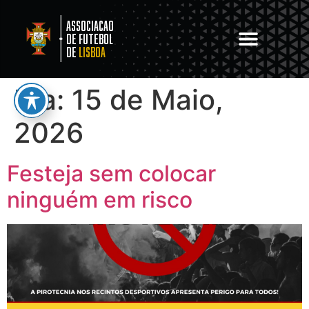
Associacao
de Futebol
de
Lisboa
Dia:
15 de Maio,
2026
Festeja sem colocar
ninguém em risco