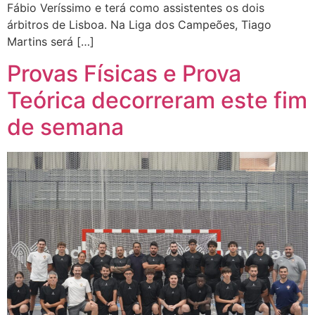
Fábio Veríssimo e terá como assistentes os dois
árbitros de Lisboa. Na Liga dos Campeões, Tiago
Martins será […]
Provas Físicas e Prova
Teórica decorreram este fim
de semana