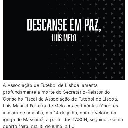
A Associação de Futebol de Lisboa lamenta
profundamente a morte do Secretário-Relator do
Conselho Fiscal da Associação de Futebol de Lisboa,
Luís Manuel Ferreira de Melo. As cerimónias fúnebres
iniciam-se amanhã, dia 14 de julho, com o velório na
igreja de Massamá, a partir das 17:30H, seguindo-se na
quarta feira, dia 15 de julho, a […]