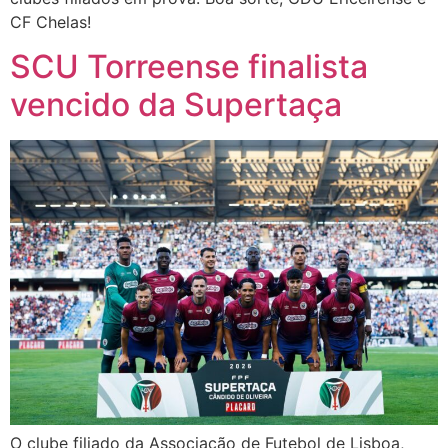
CF Chelas!
SCU Torreense finalista
vencido da Supertaça
O clube filiado da Associação de Futebol de Lisboa,