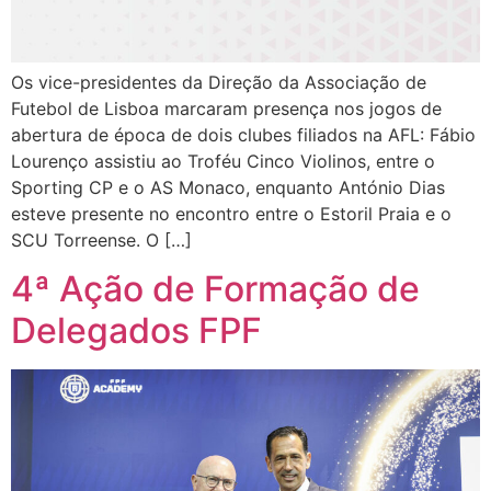
Os vice-presidentes da Direção da Associação de
Futebol de Lisboa marcaram presença nos jogos de
abertura de época de dois clubes filiados na AFL: Fábio
Lourenço assistiu ao Troféu Cinco Violinos, entre o
Sporting CP e o AS Monaco, enquanto António Dias
esteve presente no encontro entre o Estoril Praia e o
SCU Torreense. O […]
4ª Ação de Formação de
Delegados FPF