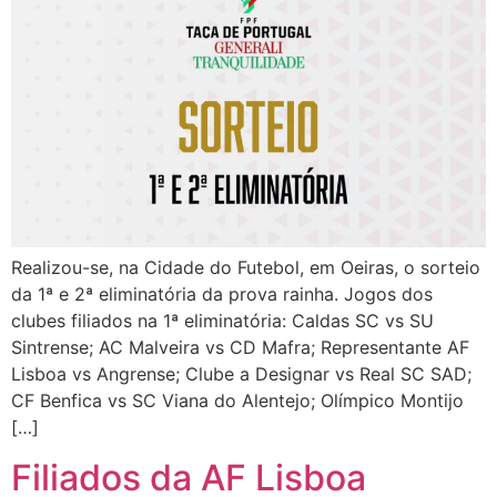
Realizou-se, na Cidade do Futebol, em Oeiras, o sorteio
da 1ª e 2ª eliminatória da prova rainha. Jogos dos
clubes filiados na 1ª eliminatória: Caldas SC vs SU
Sintrense; AC Malveira vs CD Mafra; Representante AF
Lisboa vs Angrense; Clube a Designar vs Real SC SAD;
CF Benfica vs SC Viana do Alentejo; Olímpico Montijo
[…]
Filiados da AF Lisboa