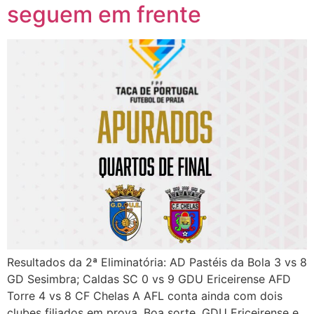
seguem em frente
Resultados da 2ª Eliminatória: AD Pastéis da Bola 3 vs 8
GD Sesimbra; Caldas SC 0 vs 9 GDU Ericeirense AFD
Torre 4 vs 8 CF Chelas A AFL conta ainda com dois
clubes filiados em prova. Boa sorte, GDU Ericeirense e