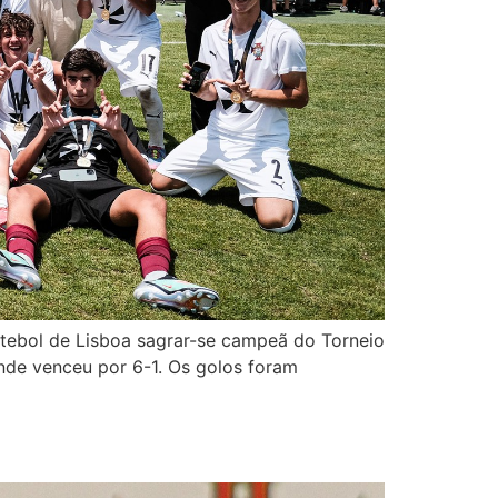
utebol de Lisboa sagrar-se campeã do Torneio
onde venceu por 6-1. Os golos foram