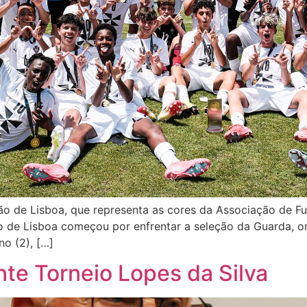
o de Lisboa, que representa as cores da Associação de F
ção de Lisboa começou por enfrentar a seleção da Guarda, 
o (2), […]
e Torneio Lopes da Silva