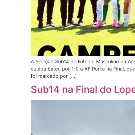
A Seleção Sub14 de Futebol Masculino da Ass
equipa bateu por 1-0 a AF Porto na Final, qu
foi marcado por […]
Sub14 na Final do Lope