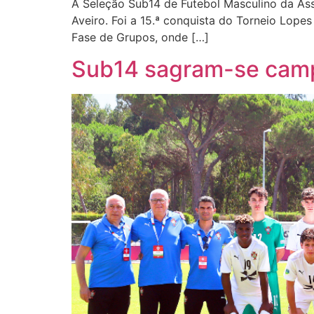
A Seleção Sub14 de Futebol Masculino da Ass
Aveiro. Foi a 15.ª conquista do Torneio Lop
Fase de Grupos, onde […]
Sub14 sagram-se camp