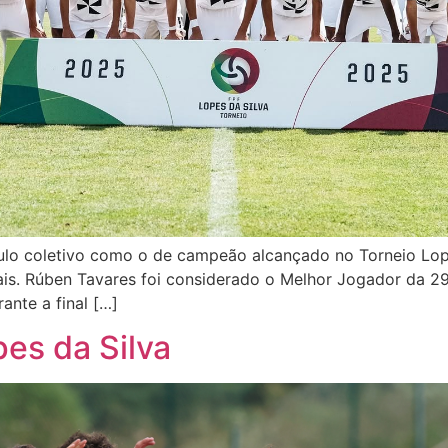
tulo coletivo como o de campeão alcançado no Torneio Lope
s. Rúben Tavares foi considerado o Melhor Jogador da 29.
ante a final […]
es da Silva