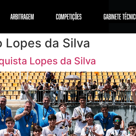
ARBITRAGEM
COMPETIÇÕES
GABINETE TÉCNIC
o Lopes da Silva
quista Lopes da Silva