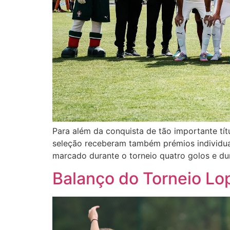
Para além da conquista de tão importante tí
seleção receberam também prémios individuai
marcado durante o torneio quatro golos e dur
Balanço do Torneio Lop