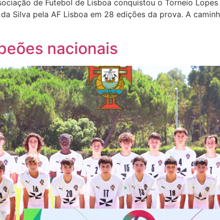
ociação de Futebol de Lisboa conquistou o Torneio Lopes d
es da Silva pela AF Lisboa em 28 edições da prova. A cami
eões nacionais