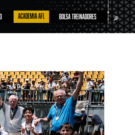
ACADEMIA AFL
O
BOLSA TREINADORES