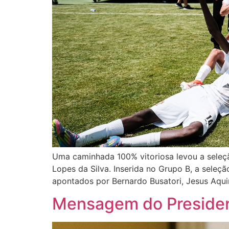
Uma caminhada 100% vitoriosa levou a seleçã
Lopes da Silva. Inserida no Grupo B, a sele
apontados por Bernardo Busatori, Jesus Aquin
Mensagem do President