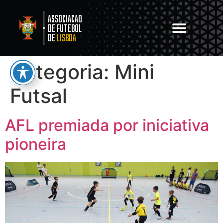
Associacao
de Futebol
de
Lisboa
Categoria:
Mini
Futsal
AFL premiada por iniciativa
pioneira