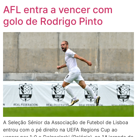
AFL entra a vencer com
golo de Rodrigo Pinto
A Seleção Sénior da Associação de Futebol de Lisboa
entrou com o pé direito na UEFA Regions Cup ao