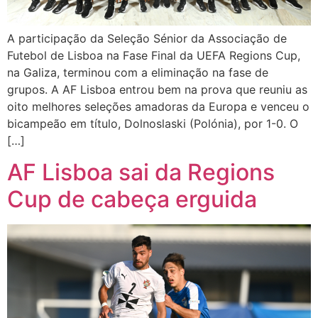
A participação da Seleção Sénior da Associação de
Futebol de Lisboa na Fase Final da UEFA Regions Cup,
na Galiza, terminou com a eliminação na fase de
grupos. A AF Lisboa entrou bem na prova que reuniu as
oito melhores seleções amadoras da Europa e venceu o
bicampeão em título, Dolnoslaski (Polónia), por 1-0. O
[…]
AF Lisboa sai da Regions
Cup de cabeça erguida