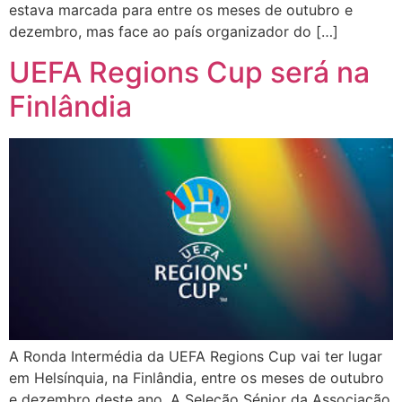
estava marcada para entre os meses de outubro e
dezembro, mas face ao país organizador do […]
UEFA Regions Cup será na
Finlândia
A Ronda Intermédia da UEFA Regions Cup vai ter lugar
em Helsínquia, na Finlândia, entre os meses de outubro
e dezembro deste ano. A Seleção Sénior da Associação