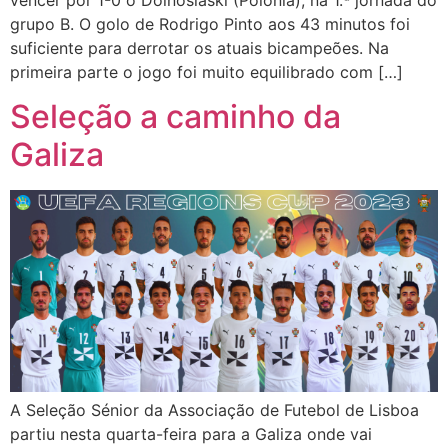
vencer por 1-0 o Dolnoslaski (Polónia), na 1.ª jornada do
grupo B. O golo de Rodrigo Pinto aos 43 minutos foi
suficiente para derrotar os atuais bicampeões. Na
primeira parte o jogo foi muito equilibrado com […]
Seleção a caminho da
Galiza
A Seleção Sénior da Associação de Futebol de Lisboa
partiu nesta quarta-feira para a Galiza onde vai