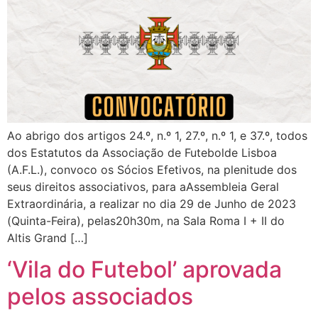
Ao abrigo dos artigos 24.º, n.º 1, 27.º, n.º 1, e 37.º, todos
dos Estatutos da Associação de Futebolde Lisboa
(A.F.L.), convoco os Sócios Efetivos, na plenitude dos
seus direitos associativos, para aAssembleia Geral
Extraordinária, a realizar no dia 29 de Junho de 2023
(Quinta-Feira), pelas20h30m, na Sala Roma I + II do
Altis Grand […]
‘Vila do Futebol’ aprovada
pelos associados