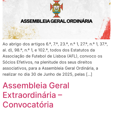
Ao abrigo dos artigos 6.º, 7.º, 23.º, n.º 1, 27.º, n.º 1, 37.º,
al. d), 98.º, n.º 1, e 102.º, todos dos Estatutos da
Associação de Futebol de Lisboa (AFL), convoco os
Sócios Efetivos, na plenitude dos seus direitos
associativos, para a Assembleia Geral Ordinária, a
realizar no dia 30 de Junho de 2025, pelas […]
Assembleia Geral
Extraordinária –
Convocatória