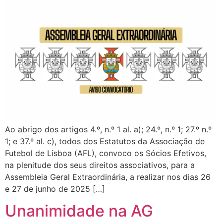
Ao abrigo dos artigos 4.º, n.º 1 al. a); 24.º, n.º 1; 27.º n.º
1; e 37.º al. c), todos dos Estatutos da Associação de
Futebol de Lisboa (AFL), convoco os Sócios Efetivos,
na plenitude dos seus direitos associativos, para a
Assembleia Geral Extraordinária, a realizar nos dias 26
e 27 de junho de 2025 […]
Unanimidade na AG