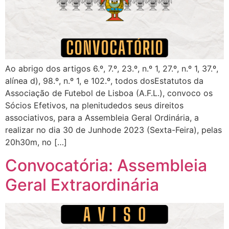
Ao abrigo dos artigos 6.º, 7.º, 23.º, n.º 1, 27.º, n.º 1, 37.º,
alínea d), 98.º, n.º 1, e 102.º, todos dosEstatutos da
Associação de Futebol de Lisboa (A.F.L.), convoco os
Sócios Efetivos, na plenitudedos seus direitos
associativos, para a Assembleia Geral Ordinária, a
realizar no dia 30 de Junhode 2023 (Sexta-Feira), pelas
20h30m, no […]
Convocatória: Assembleia
Geral Extraordinária