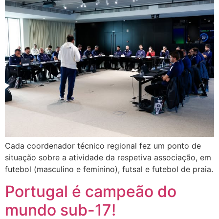
Cada coordenador técnico regional fez um ponto de
situação sobre a atividade da respetiva associação, em
futebol (masculino e feminino), futsal e futebol de praia.
Portugal é campeão do
mundo sub-17!