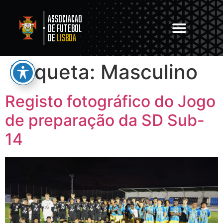
Associacao
de Futebol
de
Lisboa
Etiqueta:
Masculino
Registo fotográfico do Jogo
de preparação da SD Sub-
14