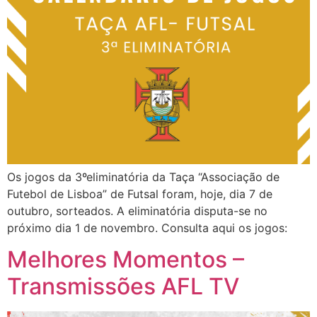
Os jogos da 3ºeliminatória da Taça “Associação de
Futebol de Lisboa” de Futsal foram, hoje, dia 7 de
outubro, sorteados. A eliminatória disputa-se no
próximo dia 1 de novembro. Consulta aqui os jogos:
Melhores Momentos –
Transmissões AFL TV