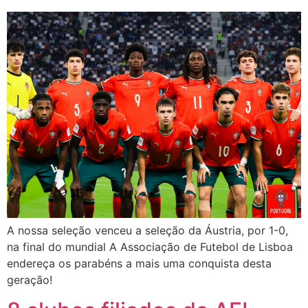
A nossa seleção venceu a seleção da Áustria, por 1-0,
na final do mundial A Associação de Futebol de Lisboa
endereça os parabéns a mais uma conquista desta
geração!