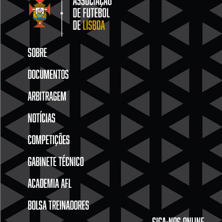
SOBRE
DOCUMENTOS
ARBITRAGEM
NOTÍCIAS
COMPETIÇÕES
GABINETE TÉCNICO
ACADEMIA AFL
BOLSA TREINADORES
SIGA-NOS ONLINE