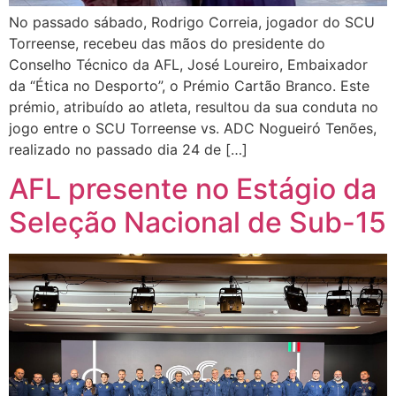
No passado sábado, Rodrigo Correia, jogador do SCU
Torreense, recebeu das mãos do presidente do
Conselho Técnico da AFL, José Loureiro, Embaixador
da “Ética no Desporto”, o Prémio Cartão Branco. Este
prémio, atribuído ao atleta, resultou da sua conduta no
jogo entre o SCU Torreense vs. ADC Nogueiró Tenões,
realizado no passado dia 24 de […]
AFL presente no Estágio da
Seleção Nacional de Sub-15