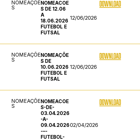
NOMEAÇÕE
DOWNLOAD
NOMEACOE
S
S DE 12.06
A
12/06/2026
18.06.2026
FUTEBOL E
FUTSAL
NOMEAÇÕE
DOWNLOAD
NOMEAÇÕE
S
S DE
12/06/2026
10.06.2026
FUTEBOL E
FUTSAL
NOMEAÇÕE
DOWNLOAD
NOMEACOE
S
S-DE-
03.04.2026
-A-
02/04/2026
09.04.2026
-–-
FUTEBOL-