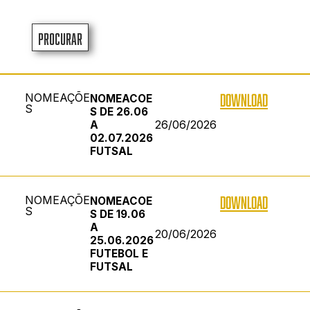
Procurar
NOMEAÇÕE
DOWNLOAD
NOMEACOE
S
S DE 26.06
26/06/2026
A
02.07.2026
FUTSAL
NOMEAÇÕE
DOWNLOAD
NOMEACOE
S
S DE 19.06
A
20/06/2026
25.06.2026
FUTEBOL E
FUTSAL