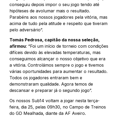
conseguiu depois impor o seu jogo tendo até
hipóteses de avolumar mais o resultado.
Parabéns aos nossos jogadores pela vitória, mas
acima de tudo pela atitude e respeito que tiveram
pelo adversário”.
Tomás Pedrosa, capitão da nossa seleção,
afirmou
: “Foi um início de torneio com condições
difíceis devido às elevadas temperaturas, mas
conseguimos alcançar o nosso objetivo que era
a vitória. Controlámos sempre o jogo e tivemos
várias oportunidades para aumentar o resultado.
Todos os jogadores entraram bem e
demonstraram qualidade. Agora temos de
descansar e preparar já o segundo jogo”.
Os nossos Sub14 voltam a jogar nesta terça-
feira, dia 25, pelas 09h30, no Campo de Treinos
do GD Mealhada, diante da AF Aveiro.