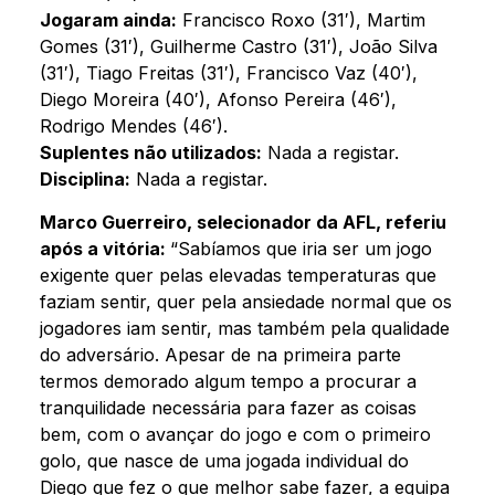
Jogaram ainda:
Francisco Roxo (31′), Martim
Gomes (31′), Guilherme Castro (31′), João Silva
(31′), Tiago Freitas (31′), Francisco Vaz (40′),
Diego Moreira (40′), Afonso Pereira (46′),
Rodrigo Mendes (46′).
Suplentes não utilizados:
Nada a registar.
Disciplina:
Nada a registar.
Marco Guerreiro, selecionador da AFL, referiu
após a vitória:
“Sabíamos que iria ser um jogo
exigente quer pelas elevadas temperaturas que
faziam sentir, quer pela ansiedade normal que os
jogadores iam sentir, mas também pela qualidade
do adversário. Apesar de na primeira parte
termos demorado algum tempo a procurar a
tranquilidade necessária para fazer as coisas
bem, com o avançar do jogo e com o primeiro
golo, que nasce de uma jogada individual do
Diego que fez o que melhor sabe fazer, a equipa