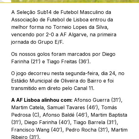
A Seleção Sub14 de Futebol Masculino da
Associação de Futebol de Lisboa entrou da
melhor forma no Torneio Lopes da Silva,
vencendo por 2-0 a AF Algarve, na primeira
jornada do Grupo E/F.
Os nossos golos foram marcados por Diego
Farinha (21′) e Tiago Freitas (36′).
O jogo decorreu nesta segunda-feira, dia 24, no
Estádio Municipal de Oliveira do Bairro e foi
transmitido em direto pelo Canal 11.
A AF Lisboa alinhou com:
Afonso Guerra (31′),
Martim Catela, Samuel Tavares (46′), Tomás
Pedrosa (C), Afonso Baldé (46′), Martim Baptista
(31′), Diego Farinha (40′), Tiago Barrela (31′),
Francisco Wang (40′), Pedro Rocha (31′), Martim
Ribeiro (31′).