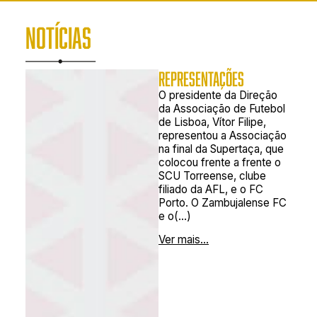
NOTÍCIAS
REPRESENTAÇÕES
O presidente da Direção
da Associação de Futebol
de Lisboa, Vítor Filipe,
representou a Associação
na final da Supertaça, que
colocou frente a frente o
SCU Torreense, clube
filiado da AFL, e o FC
Porto. O Zambujalense FC
e o(...)
Ver mais...