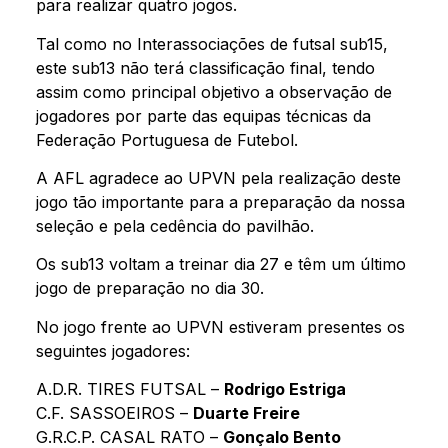
para realizar quatro jogos.
Tal como no Interassociações de futsal sub15,
este sub13 não terá classificação final, tendo
assim como principal objetivo a observação de
jogadores por parte das equipas técnicas da
Federação Portuguesa de Futebol.
A AFL agradece ao UPVN pela realização deste
jogo tão importante para a preparação da nossa
seleção e pela cedência do pavilhão.
Os sub13 voltam a treinar dia 27 e têm um último
jogo de preparação no dia 30.
No jogo frente ao UPVN estiveram presentes os
seguintes jogadores:
A.D.R. TIRES FUTSAL –
Rodrigo Estriga
C.F. SASSOEIROS –
Duarte Freire
G.R.C.P. CASAL RATO –
Gonçalo Bento