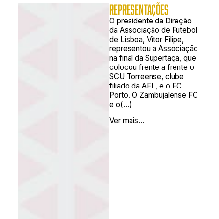
REPRESENTAÇÕES
O presidente da Direção
da Associação de Futebol
de Lisboa, Vítor Filipe,
representou a Associação
na final da Supertaça, que
colocou frente a frente o
SCU Torreense, clube
filiado da AFL, e o FC
Porto. O Zambujalense FC
e o(...)
Ver mais...