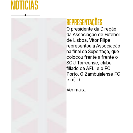
NOTÍCIAS
REPRESENTAÇÕES
O presidente da Direção
da Associação de Futebol
de Lisboa, Vítor Filipe,
representou a Associação
na final da Supertaça, que
colocou frente a frente o
SCU Torreense, clube
filiado da AFL, e o FC
Porto. O Zambujalense FC
e o(...)
Ver mais...