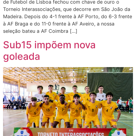
de Futebol de Lisboa fechou com chave de ouro o
Torneio Interassociações, que decorre em São João da
Madeira. Depois do 4-1 frente à AF Porto, do 6-3 frente
à AF Braga e do 11-0 frente à AF Aveiro, a nossa
seleção bateu a AF Coimbra […]
Sub15 impõem nova
goleada