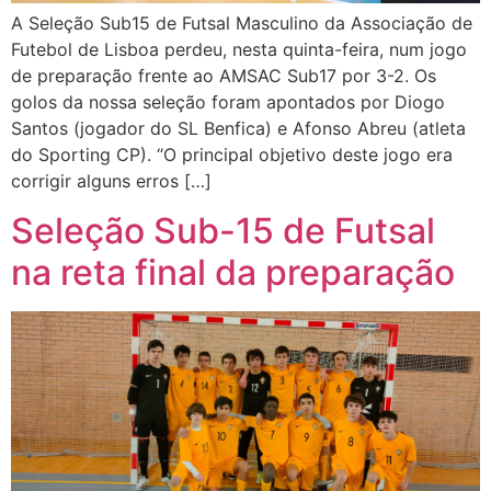
A Seleção Sub15 de Futsal Masculino da Associação de
Futebol de Lisboa perdeu, nesta quinta-feira, num jogo
de preparação frente ao AMSAC Sub17 por 3-2. Os
golos da nossa seleção foram apontados por Diogo
Santos (jogador do SL Benfica) e Afonso Abreu (atleta
do Sporting CP). “O principal objetivo deste jogo era
corrigir alguns erros […]
Seleção Sub-15 de Futsal
na reta final da preparação