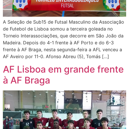
A Seleção de Sub15 de Futsal Masculino da Associação
de Futebol de Lisboa somou a terceira goleada no
Torneio Interassociações, que decorre em São João da
Madeira. Depois do 4-1 frente à AF Porto e do 6-3
frente à AF Braga, nesta segunda-feira a AFL venceu a
AF Aveiro por 11-0. Afonso Abreu (5), Tomás […]
AF Lisboa em grande frente
à AF Braga