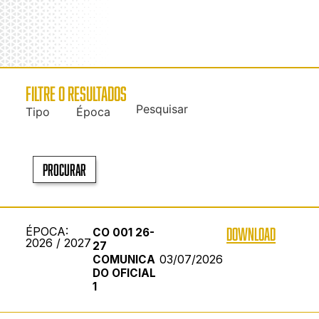
FILTRE O RESULTADOS
Pesquisar
Tipo
Época
Procurar
ÉPOCA:
DOWNLOAD
CO 001 26-
2026 / 2027
27
03/07/2026
COMUNICA
DO OFICIAL
1