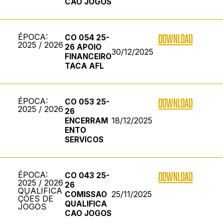
CAO JOGOS
ÉPOCA:
DOWNLOAD
CO 054 25-
2025 / 2026
26 APOIO
30/12/2025
FINANCEIRO
TACA AFL
ÉPOCA:
DOWNLOAD
CO 053 25-
2025 / 2026
26
18/12/2025
ENCERRAM
ENTO
SERVICOS
ÉPOCA:
DOWNLOAD
CO 043 25-
2025 / 2026
26
QUALIFICA
25/11/2025
COMISSAO
ÇÕES DE
QUALIFICA
JOGOS
CAO JOGOS