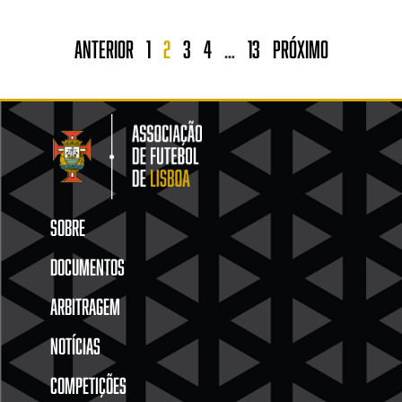
Anterior
1
2
3
4
…
13
Próximo
SOBRE
DOCUMENTOS
ARBITRAGEM
NOTÍCIAS
COMPETIÇÕES