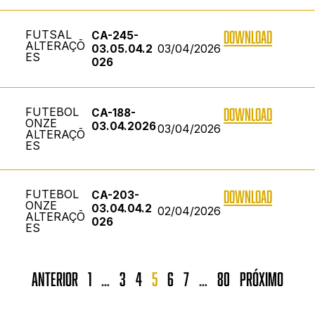
FUTSAL
DOWNLOAD
CA-245-
ALTERAÇÕ
03/04/2026
03.05.04.2
ES
026
FUTEBOL
DOWNLOAD
CA-188-
ONZE
03.04.2026
03/04/2026
ALTERAÇÕ
ES
FUTEBOL
DOWNLOAD
CA-203-
ONZE
03.04.04.2
02/04/2026
ALTERAÇÕ
026
ES
Anterior
1
…
3
4
5
6
7
…
80
Próximo