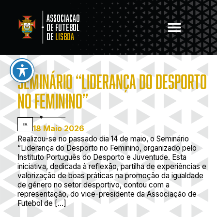
Associacao
de Futebol
de
Lisboa
SEMINÁRIO “LIDERANÇA DO DESPORTO
NO FEMININO”
Geral
18 Maio 2026
Realizou-se no passado dia 14 de maio, o Seminário
“Liderança do Desporto no Feminino, organizado pelo
Instituto Português do Desporto e Juventude. Esta
iniciativa, dedicada à reflexão, partilha de experiências e
valorização de boas práticas na promoção da igualdade
de género no setor desportivo, contou com a
representação, do vice-presidente da Associação de
Futebol de […]