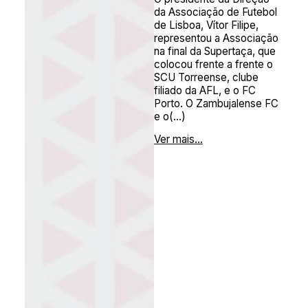
da Associação de Futebol
de Lisboa, Vítor Filipe,
representou a Associação
na final da Supertaça, que
colocou frente a frente o
SCU Torreense, clube
filiado da AFL, e o FC
Porto. O Zambujalense FC
e o(...)
Ver mais...