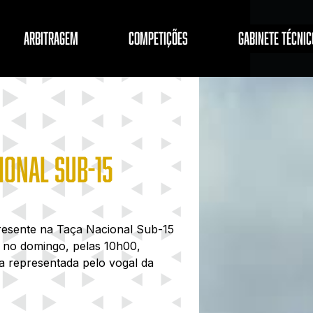
ARBITRAGEM
COMPETIÇÕES
GABINETE TÉCNIC
IONAL SUB-15
resente na Taça Nacional Sub-15
 no domingo, pelas 10h00,
a representada pelo vogal da