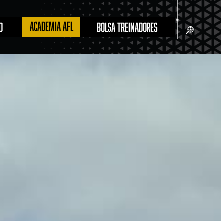
ACADEMIA AFL
O
BOLSA TREINADORES