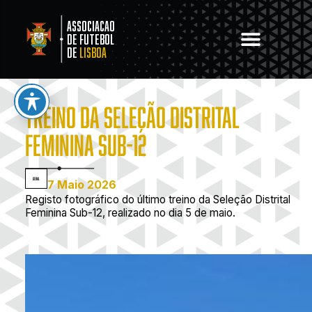
Associacao
de Futebol
de
Lisboa
TREINO DA SELEÇÃO DISTRITAL
FEMININA SUB-12
Geral
7 Maio 2026
Registo fotográfico do último treino da Seleção Distrital
Feminina Sub-12, realizado no dia 5 de maio.