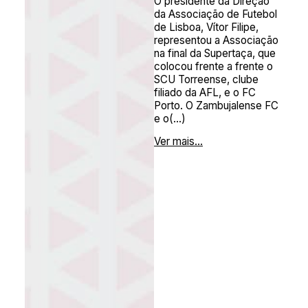
O presidente da Direção
da Associação de Futebol
de Lisboa, Vítor Filipe,
representou a Associação
na final da Supertaça, que
colocou frente a frente o
SCU Torreense, clube
filiado da AFL, e o FC
Porto. O Zambujalense FC
e o(...)
Ver mais...