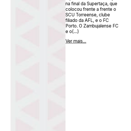
na final da Supertaça, que
colocou frente a frente o
SCU Torreense, clube
filiado da AFL, e o FC
Porto. O Zambujalense FC
e o(...)
Ver mais...