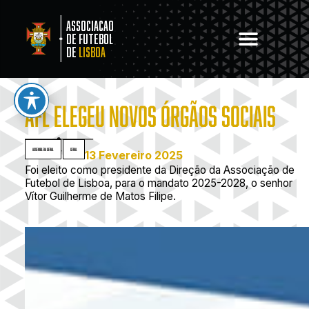
Associacao
de Futebol
de
Lisboa
AFL ELEGEU NOVOS ÓRGÃOS SOCIAIS
Assembleia Geral
,
Geral
13 Fevereiro 2025
Foi eleito como presidente da Direção da Associação de
Futebol de Lisboa, para o mandato 2025-2028, o senhor
Vítor Guilherme de Matos Filipe.