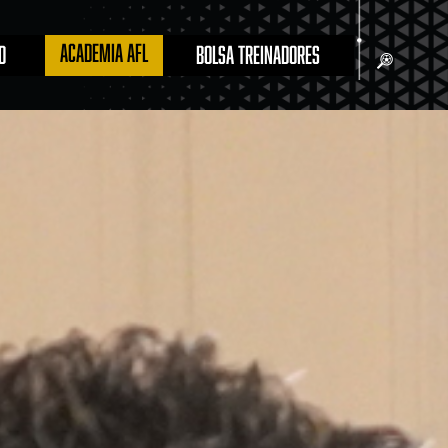
ACADEMIA AFL
O
BOLSA TREINADORES