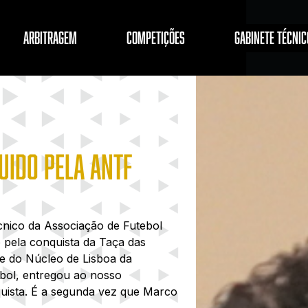
ARBITRAGEM
COMPETIÇÕES
GABINETE TÉCNIC
UIDO PELA ANTF
cnico da Associação de Futebol
o pela conquista da Taça das
te do Núcleo de Lisboa da
bol, entregou ao nosso
uista. É a segunda vez que Marco