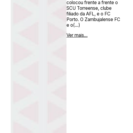
colocou frente a frente o
SCU Torreense, clube
filiado da AFL, e o FC
Porto. O Zambujalense FC
e o(...)
Ver mais...