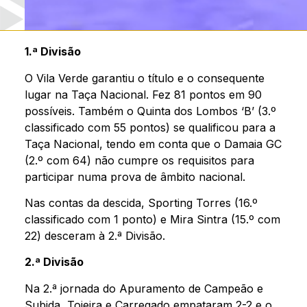
1.ª Divisão
O Vila Verde garantiu o título e o consequente
lugar na Taça Nacional. Fez 81 pontos em 90
possíveis. Também o Quinta dos Lombos ‘B’ (3.º
classificado com 55 pontos) se qualificou para a
Taça Nacional, tendo em conta que o Damaia GC
(2.º com 64) não cumpre os requisitos para
participar numa prova de âmbito nacional.
Nas contas da descida, Sporting Torres (16.º
classificado com 1 ponto) e Mira Sintra (15.º com
22) desceram à 2.ª Divisão.
2.ª Divisão
Na 2.ª jornada do Apuramento de Campeão e
Subida, Tojeira e Carregado empataram 2-2 e o