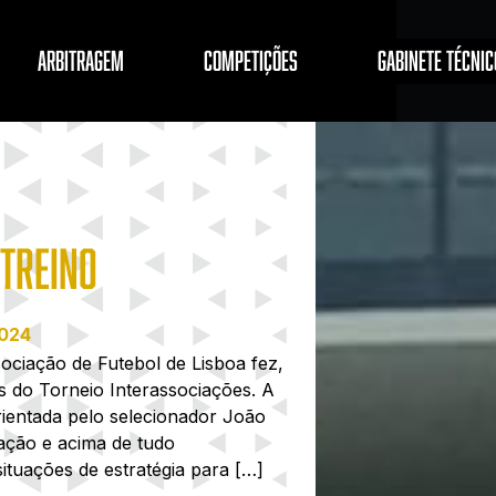
ARBITRAGEM
COMPETIÇÕES
GABINETE TÉCNIC
 TREINO
2024
ociação de Futebol de Lisboa fez,
s do Torneio Interassociações. A
rientada pelo selecionador João
ação e acima de tudo
situações de estratégia para […]