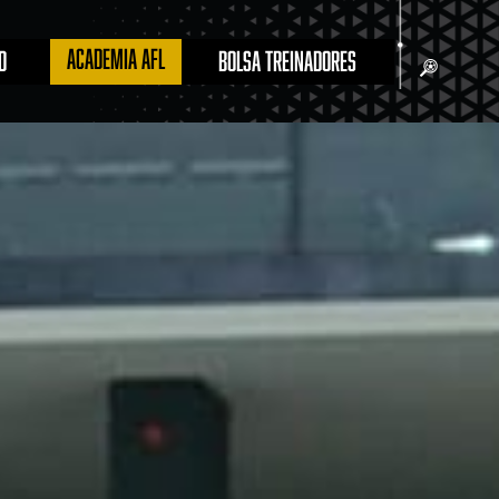
ACADEMIA AFL
O
BOLSA TREINADORES