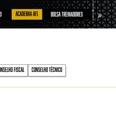
ACADEMIA AFL
O
BOLSA TREINADORES
NSELHO FISCAL
CONSELHO TÉCNICO