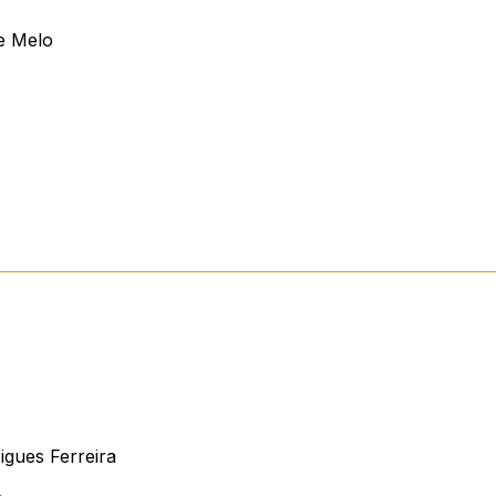
e Melo
igues Ferreira