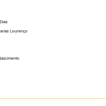
Dias
Farias Lourenço
Nascimento