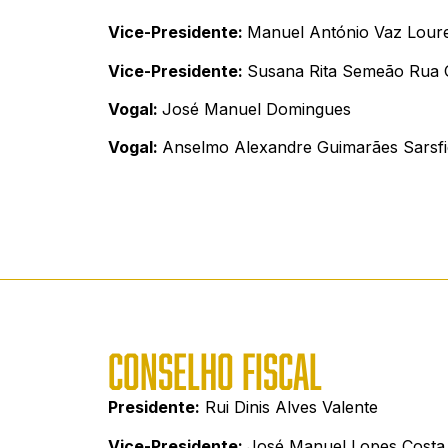
Vice-Presidente:
Manuel António Vaz Loure
Vice-Presidente:
Susana Rita Semeão Rua 
Vogal:
José Manuel Domingues
Vogal:
Anselmo Alexandre Guimarães Sarsfie
CONSELHO FISCAL
Presidente:
Rui Dinis Alves Valente
Vice-Presidente:
José Manuel Lopes Costa