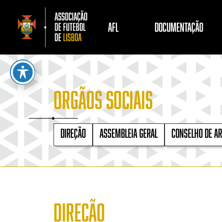
AFL
DOCUMENTAÇÃO
ORGÃOS SOCIAIS
DIREÇÃO
ASSEMBLEIA GERAL
CONSELHO DE A
DIREÇÃO