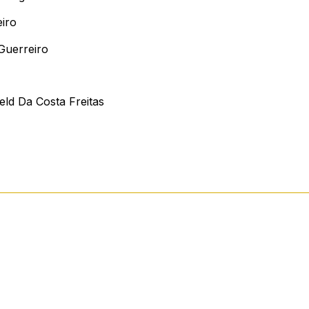
iro
Guerreiro
ld Da Costa Freitas