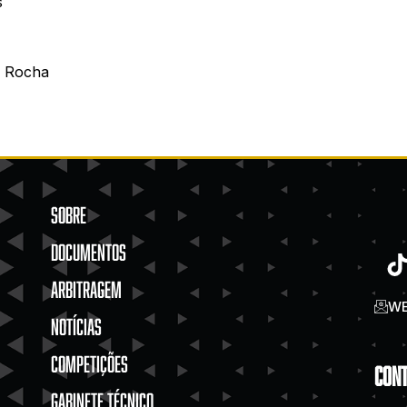
s
s Rocha
SOBRE
DOCUMENTOS
ARBITRAGEM
WE
NOTÍCIAS
COMPETIÇÕES
Con
GABINETE TÉCNICO