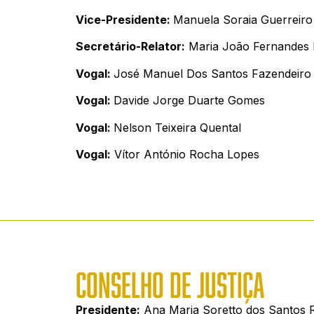
Vice-Presidente:
Manuela Soraia Guerreiro
Secretário-Relator:
Maria João Fernandes 
Vogal:
José Manuel Dos Santos Fazendeiro
Vogal:
Davide Jorge Duarte Gomes
Vogal:
Nelson Teixeira Quental
Vogal:
Vítor António Rocha Lopes
CONSELHO DE JUSTIÇA
Presidente:
Ana Maria Soretto dos Santos R