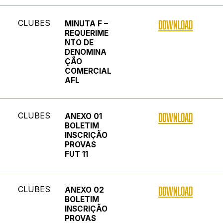
CLUBES
DOWNLOAD
MINUTA F –
REQUERIME
NTO DE
DENOMINA
ÇÃO
COMERCIAL
AFL
CLUBES
DOWNLOAD
ANEXO 01
BOLETIM
INSCRIÇÃO
PROVAS
FUT 11
CLUBES
DOWNLOAD
ANEXO 02
BOLETIM
INSCRIÇÃO
PROVAS